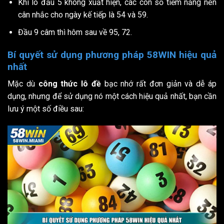
Khi lô đầu 5 không xuất hiện, các con số tiềm năng nên
cân nhắc cho ngày kế tiếp là 54 và 59.
Đầu 9 câm thì hôm sau về 95, 72.
Bí quyết sử dụng phương pháp
58WIN
hiệu quả
nhất
Mặc dù
công thức lô đề
bạc nhớ rất đơn giản và dễ áp
dụng, nhưng để sử dụng nó một cách hiệu quả nhất, bạn cần
lưu ý một số điều sau: