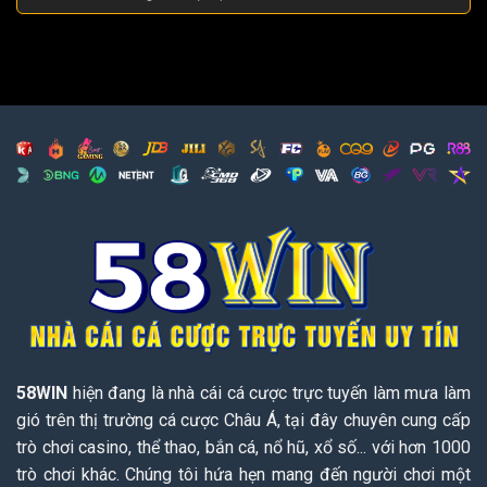
Ưu
Thưởng
Quyết
Cho
vip
Khởi
Game
Chìa
Nghiệp
Thủ
Khóa
Thành
Mở
Công
Cửa
Cá
Đặc
Cược
Quyền
Trực
Tại
Tuyến
Nhà
Cái
Trực
Tuyến
58WIN
hiện đang là nhà cái cá cược trực tuyến làm mưa làm
gió trên thị trường cá cược Châu Á, tại đây chuyên cung cấp
trò chơi casino, thể thao, bắn cá, nổ hũ, xổ số... với hơn 1000
trò chơi khác. Chúng tôi hứa hẹn mang đến người chơi một