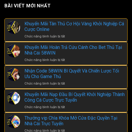
BÀI VIẾT MỚI NHẤT
Khuyến Mãi Tân Thủ Cơ Hội Vàng Khởi Nghiệp Cá
Cược Online
ở
Chức năng bình luận bị tắt
Khuyến
Mãi
Khuyến Mãi Hoàn Trả Cứu Cánh Cho Bet Thủ Tại
Tân
Nhà Cái 58WIN
Thủ
ở
Chức năng bình luận bị tắt
Cơ
Khuyến
Hội
Mãi
Nhận Code 58WIN Bí Quyết Và Chiến Lược Tối
Vàng
Hoàn
Ưu Cho Game Thủ
Khởi
Trả
Nghiệp
ở
Chức năng bình luận bị tắt
Cứu
Cá
Nhận
Cánh
Cược
Code
Khuyến Mãi Nạp Đầu Bí Quyết Khởi Nghiệp Thành
Cho
Online
58WIN
Công Cá Cược Trực Tuyến
Bet
Bí
Thủ
ở
Chức năng bình luận bị tắt
Quyết
Tại
Khuyến
Và
Nhà
Mãi
Thưởng vip Chìa Khóa Mở Cửa Đặc Quyền Tại
Chiến
Cái
Nạp
Nhà Cái Trực Tuyến
Lược
58WIN
Đầu
Tối
ở
Chức năng bình luận bị tắt
Bí