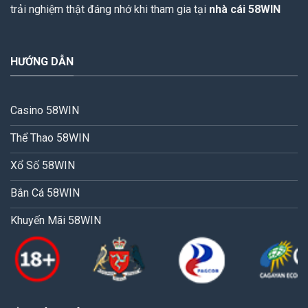
trải nghiệm thật đáng nhớ khi tham gia tại
nhà cái 58WIN
HƯỚNG DẪN
Casino 58WIN
Thể Thao 58WIN
Xổ Số 58WIN
Bắn Cá 58WIN
Khuyến Mãi 58WIN