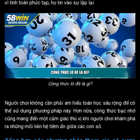
vì tính toán phức tạp, họ tin vào sự lặp lại.
Công thức lô đề là gì?
Người chơi không cần phải am hiểu toán học sâu rộng để có
thể sử dụng phương pháp này. Hơn nữa, công thức
bạc nhớ
cũng mang đến một cảm giác thú vị khi người chơi khám phá
ra những mối liên hệ tiềm ẩn giữa các con số.