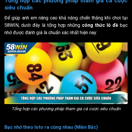
Tổng hợp các phương pháp tham gia cá cược
siêu chuẩn
Để giúp anh em nâng cao khả năng chiến thắng khi chơi tại
58WIN, dưới đây là tổng hợp những
công thức lô đề
bạc
nhớ được đánh giá là chuẩn xác nhất hiện nay:
Tổng hợp các phương pháp tham gia cá cược siêu chuẩn
Bạc nhớ theo loto ra cùng nhau (Miền Bắc)