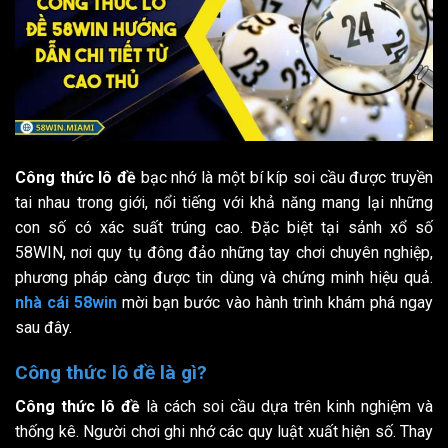
Công thức lô đề
bạc nhớ là một bí kíp soi cầu được truyền
tai nhau trong giới, nổi tiếng với khả năng mang lại những
con số có xác suất trúng cao. Đặc biệt tại sảnh xổ số
58WIN, nơi quy tụ đông đảo những tay chơi chuyên nghiệp,
phương pháp càng được tin dùng và chứng minh hiệu quả.
nhà cái 58win
m
ời bạn bước vào hành trình khám phá ngay
sau đây.
Công thức lô đề là gì?
Công thức lô đề
là cách soi cầu dựa trên kinh nghiệm và
thống kê. Người chơi ghi nhớ các quy luật xuất hiện số. Thay