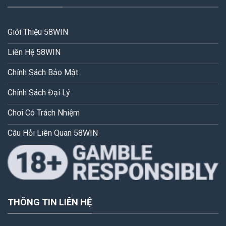
Giới Thiệu 58WIN
Liên Hệ 58WIN
Chính Sách Bảo Mật
Chính Sách Đại Lý
Chơi Có Trách Nhiệm
Câu Hỏi Liên Quan 58WIN
THÔNG TIN LIÊN HỆ