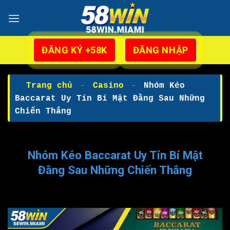
Chuyển
đến
nội
dung
ĐĂNG KÝ +58K
ĐĂNG NHẬP
Trang chủ
–
Casino
–
Nhóm Kéo
Baccarat Uy Tín Bí Mật Đằng Sau Những
Chiến Thắng
Nhóm Kéo Baccarat Uy Tín Bí Mật
Đằng Sau Những Chiến Thắng